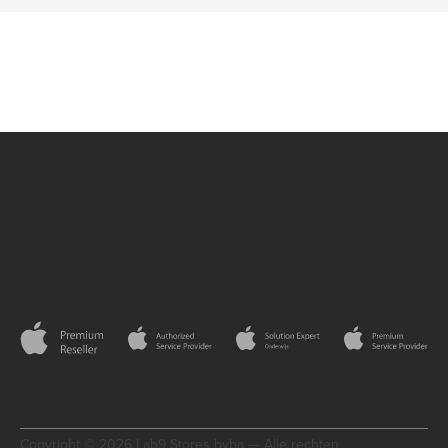
Copyright © 2026 Lab9 Stores bvba — Alle rechten