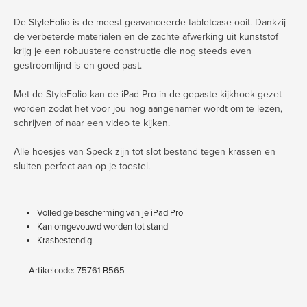
De StyleFolio is de meest geavanceerde tabletcase ooit. Dankzij
de verbeterde materialen en de zachte afwerking uit kunststof
krijg je een robuustere constructie die nog steeds even
gestroomlijnd is en goed past.
Met de StyleFolio kan de iPad Pro in de gepaste kijkhoek gezet
worden zodat het voor jou nog aangenamer wordt om te lezen,
schrijven of naar een video te kijken.
Alle hoesjes van Speck zijn tot slot bestand tegen krassen en
sluiten perfect aan op je toestel.
Volledige bescherming van je iPad Pro
Kan omgevouwd worden tot stand
Krasbestendig
Artikelcode: 75761-B565