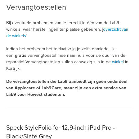
Vervangtoestellen
Bij eventuele problemen kan je terecht in één van de Lab9-
overzicht van
winkels waar herstellingen ter plaatse gebeuren. [
de winkels
]
Indien het probleem het toelaat krijg je zelfs onmiddellijk
een
gratis
vervangtoestel mee naar huis voor de duur van de
winkel
reparatie! Vervangtoestellen zullen aanwezig zijn in de
in
Kortrijk.
De vervangtoestellen die Lab9 aanbiedt zijn géén onderdeel
van Applecare of Lab9Care, maar zijn een extra service van
Lab9 voor Howest-studenten.
Speck StyleFolio for 12,9-inch iPad Pro -
Black/Slate Grey