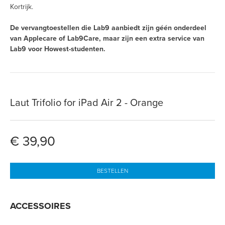
Kortrijk.
De vervangtoestellen die Lab9 aanbiedt zijn géén onderdeel
van Applecare of Lab9Care, maar zijn een extra service van
Lab9 voor Howest-studenten.
Laut Trifolio for iPad Air 2 - Orange
€ 39,90
BESTELLEN
ACCESSOIRES