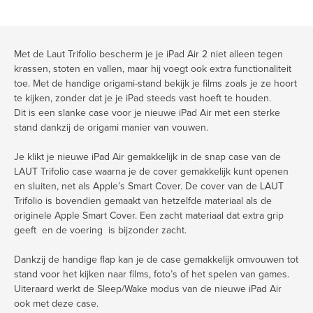
Met de Laut Trifolio bescherm je je iPad Air 2 niet alleen tegen
krassen, stoten en vallen, maar hij voegt ook extra functionaliteit
toe. Met de handige origami-stand bekijk je films zoals je ze hoort
te kijken, zonder dat je je iPad steeds vast hoeft te houden.
Dit is een slanke case voor je nieuwe iPad Air met een sterke
stand dankzij de origami manier van vouwen.
Je klikt je nieuwe iPad Air gemakkelijk in de snap case van de
LAUT Trifolio case waarna je de cover gemakkelijk kunt openen
en sluiten, net als Apple’s Smart Cover. De cover van de LAUT
Trifolio is bovendien gemaakt van hetzelfde materiaal als de
originele Apple Smart Cover. Een zacht materiaal dat extra grip
geeft en de voering is bijzonder zacht.
Dankzij de handige flap kan je de case gemakkelijk omvouwen tot
stand voor het kijken naar films, foto’s of het spelen van games.
Uiteraard werkt de Sleep/Wake modus van de nieuwe iPad Air
ook met deze case.