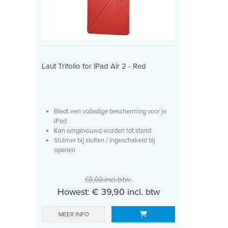
Laut Trifolio for iPad Air 2 - Red
Biedt een volledige bescherming voor je
iPad
Kan omgevouwd worden tot stand
Sluimer bij sluiten / ingeschakeld bij
openen
€0,00 incl btw.
Howest: € 39,90 incl. btw
MEER INFO