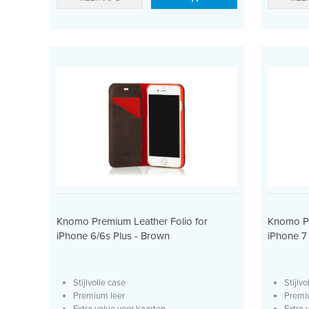
Knomo Premium Leather Folio for
Knomo Pr
iPhone 6/6s Plus - Brown
iPhone 7
Stijlvolle case
Stijlvo
Premium leer
Premi