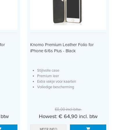
for
Knomo Premium Leather Folio for
iPhone 6/6s Plus - Black
Stijlvolle case
Premium leer
Extra vakje voor kaarten
Volledige bescherming
€0,00 incl btw.
 btw
Howest: € 64,90 incl. btw
MEER INFO