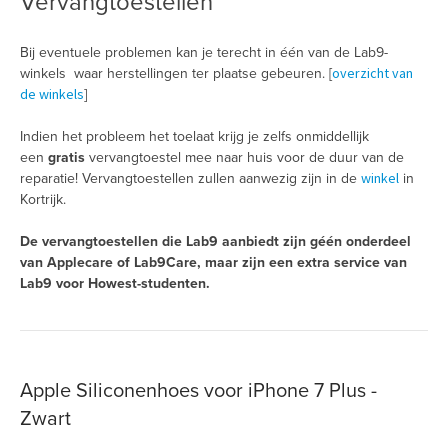
Vervangtoestellen
Bij eventuele problemen kan je terecht in één van de Lab9-
overzicht van
winkels waar herstellingen ter plaatse gebeuren. [
de winkels
]
Indien het probleem het toelaat krijg je zelfs onmiddellijk
een
gratis
vervangtoestel mee naar huis voor de duur van de
winkel
reparatie! Vervangtoestellen zullen aanwezig zijn in de
in
Kortrijk.
De vervangtoestellen die Lab9 aanbiedt zijn géén onderdeel
van Applecare of Lab9Care, maar zijn een extra service van
Lab9 voor Howest-studenten.
Apple Siliconenhoes voor iPhone 7 Plus -
Zwart