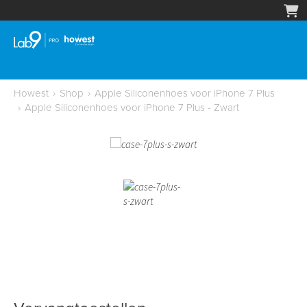
Howest
›
Shop
›
Apple Siliconenhoes voor iPhone 7 Plus
›
Apple Siliconenhoes voor iPhone 7 Plus - Zwart