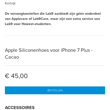
Kortrijk.
De vervangtoestellen die Lab9 aanbiedt zijn géén onderdeel
van Applecare of Lab9Care, maar zijn een extra service van
Lab9 voor Howest-studenten.
Apple Siliconenhoes voor iPhone 7 Plus -
Cacao
€ 45,00
BESTELLEN
ACCESSOIRES