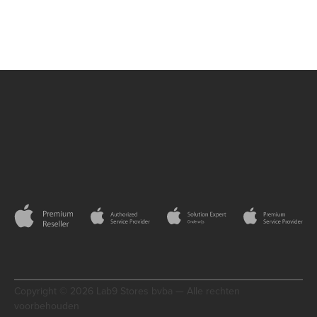
Copyright © 2026 Lab9 Stores bvba — Alle rechten
voorbehouden