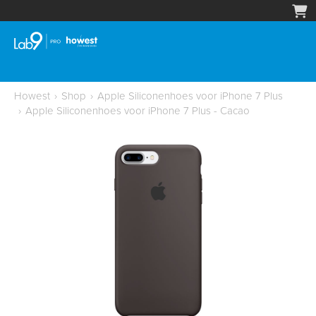
Howest
›
Shop
›
Apple Siliconenhoes voor iPhone 7 Plus
›
Apple Siliconenhoes voor iPhone 7 Plus - Cacao