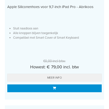
Apple Siliconenhoes voor 9,7-inch iPad Pro - Abrikoos
Sluit naadloos aan
Alle knoppen blijven toegankelijk
Compatibel met Smart Cover of Smart Keyboard
€0,00 incl btw.
Howest: € 79,00 incl. btw
MEER INFO