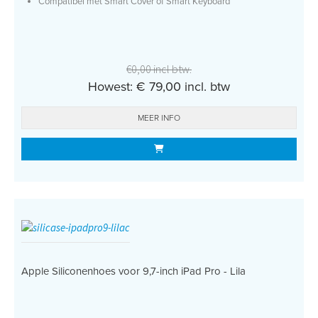
Compatibel met Smart Cover of Smart Keyboard
€0,00 incl btw.
Howest: € 79,00 incl. btw
MEER INFO
Apple Siliconenhoes voor 9,7-inch iPad Pro - Lila