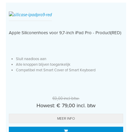
Apple Siliconenhoes voor 9,7-inch iPad Pro - Product(RED)
Sluit naadloos aan
Alle knoppen blijven toegankelijk
Compatibel met Smart Cover of Smart Keyboard
€0,00 incl btw.
Howest: € 79,00 incl. btw
MEER INFO