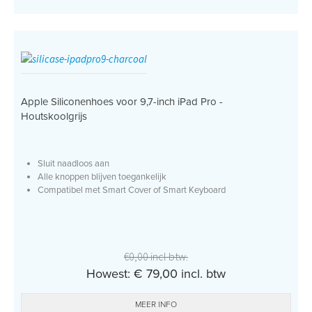
Apple Siliconenhoes voor 9,7-inch iPad Pro -
Houtskoolgrijs
Sluit naadloos aan
Alle knoppen blijven toegankelijk
Compatibel met Smart Cover of Smart Keyboard
€0,00 incl btw.
Howest: € 79,00 incl. btw
MEER INFO