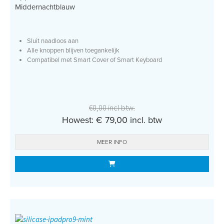
Middernachtblauw
Sluit naadloos aan
Alle knoppen blijven toegankelijk
Compatibel met Smart Cover of Smart Keyboard
€0,00 incl btw.
Howest: € 79,00 incl. btw
MEER INFO