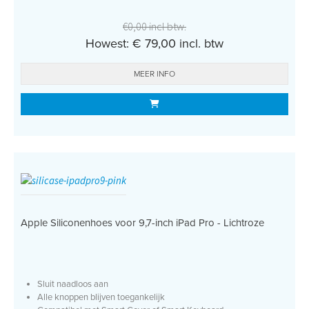
€0,00 incl btw.
Howest: € 79,00 incl. btw
MEER INFO
Apple Siliconenhoes voor 9,7-inch iPad Pro - Lichtroze
Sluit naadloos aan
Alle knoppen blijven toegankelijk