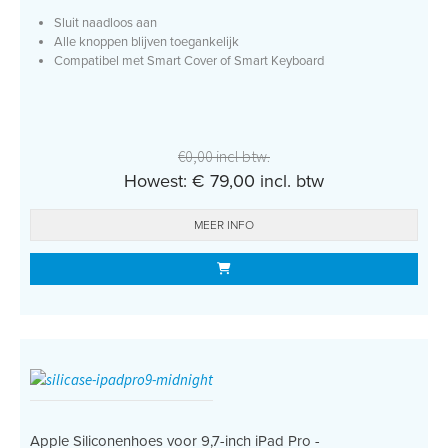
Sluit naadloos aan
Alle knoppen blijven toegankelijk
Compatibel met Smart Cover of Smart Keyboard
€0,00 incl btw.
Howest: € 79,00 incl. btw
MEER INFO
Apple Siliconenhoes voor 9,7-inch iPad Pro -