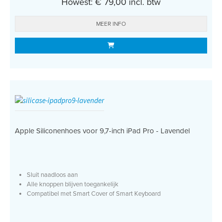
Howest: € 79,00 incl. btw
MEER INFO
Apple Siliconenhoes voor 9,7-inch iPad Pro - Lavendel
Sluit naadloos aan
Alle knoppen blijven toegankelijk
Compatibel met Smart Cover of Smart Keyboard