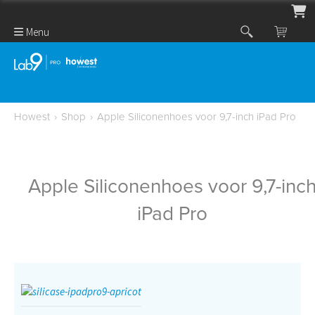
Menu
Howest
›
Shop
›
Apple Siliconenhoes voor 9,7-inch iPad Pro
Apple Siliconenhoes voor 9,7-inc
iPad Pro