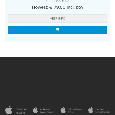
€0,00 incl btw.
Howest: € 79,00 incl. btw
MEER INFO