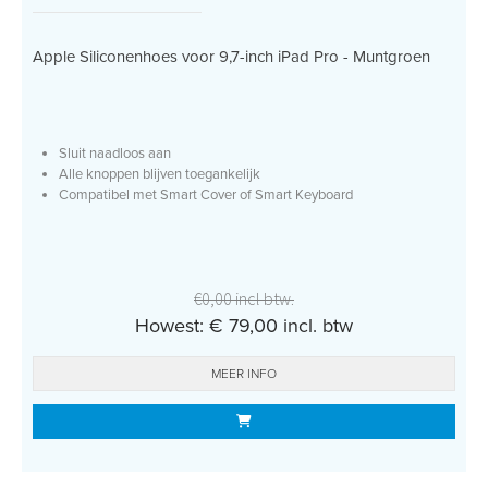
Apple Siliconenhoes voor 9,7-inch iPad Pro - Muntgroen
Sluit naadloos aan
Alle knoppen blijven toegankelijk
Compatibel met Smart Cover of Smart Keyboard
€0,00 incl btw.
Howest: € 79,00 incl. btw
MEER INFO