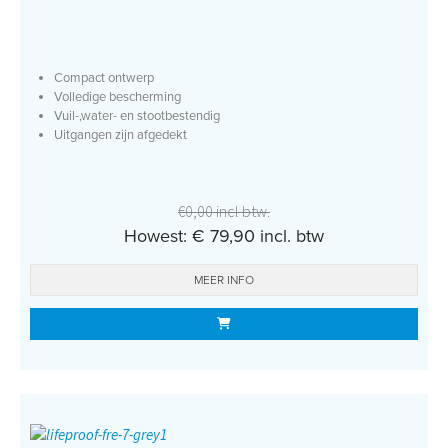
Compact ontwerp
Volledige bescherming
Vuil-,water- en stootbestendig
Uitgangen zijn afgedekt
€0,00 incl btw.
Howest: € 79,90 incl. btw
MEER INFO