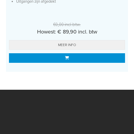
Uitgangen zijn afgedekt
€0,00 incl btw.
Howest: € 89,90 incl. btw
MEER INFO