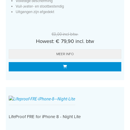
Volledige bescherming
Vuil-,water- en stootbestendig
Uitgangen zijn afgedekt
€0,00 incl btw.
Howest: € 79,90 incl. btw
MEER INFO
LifeProof FRE for iPhone 8 - Night Lite