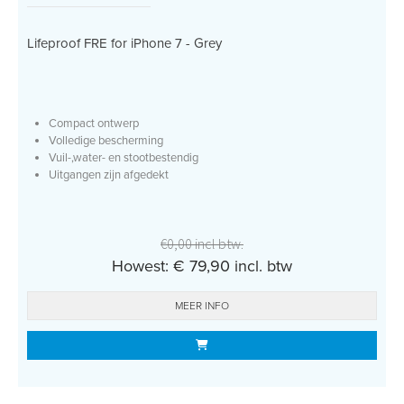
Lifeproof FRE for iPhone 7 - Grey
Compact ontwerp
Volledige bescherming
Vuil-,water- en stootbestendig
Uitgangen zijn afgedekt
€0,00 incl btw.
Howest: € 79,90 incl. btw
MEER INFO