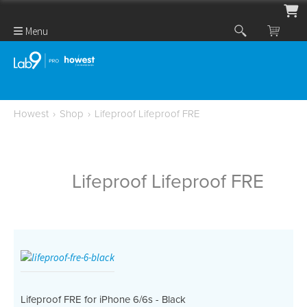
Menu
Howest
›
Shop
›
Lifeproof Lifeproof FRE
Lifeproof Lifeproof FRE
Lifeproof FRE for iPhone 6/6s - Black