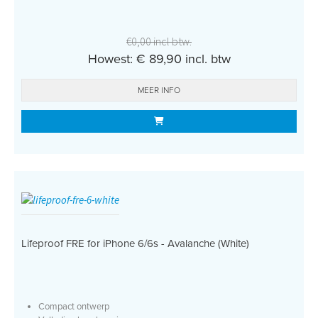
€0,00 incl btw.
Howest: € 89,90 incl. btw
MEER INFO
Lifeproof FRE for iPhone 6/6s - Avalanche (White)
Compact ontwerp