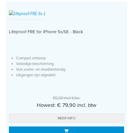
Lifeproof FRE for iPhone 5s/SE - Black
Compact ontwerp
Volledige bescherming
Vuil-,water- en stootbestendig
Uitgangen zijn afgedekt
€0,00 incl btw.
Howest: € 79,90 incl. btw
MEER INFO