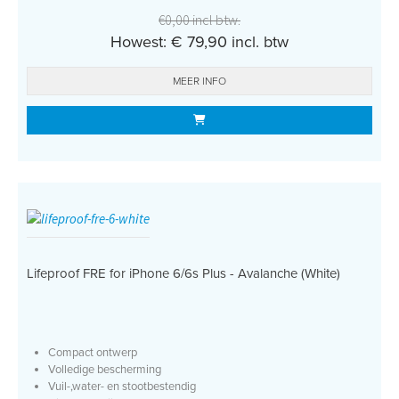
€0,00 incl btw.
Howest: € 79,90 incl. btw
MEER INFO
Lifeproof FRE for iPhone 6/6s Plus - Avalanche (White)
Compact ontwerp
Volledige bescherming
Vuil-,water- en stootbestendig