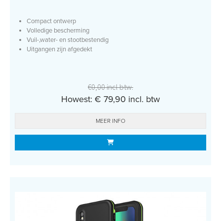
Compact ontwerp
Volledige bescherming
Vuil-,water- en stootbestendig
Uitgangen zijn afgedekt
€0,00 incl btw.
Howest: € 79,90 incl. btw
MEER INFO