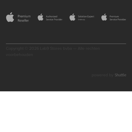
Copyright © 2026 Lab9 Stores bvba — Alle rechten
voorbehouden
Shuttle
powered by