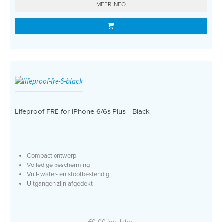
MEER INFO
Lifeproof FRE for iPhone 6/6s Plus - Black
Compact ontwerp
Volledige bescherming
Vuil-,water- en stootbestendig
Uitgangen zijn afgedekt
€0,00 incl btw.