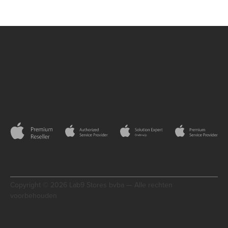
Copyright © 2026 Lab9 Stores bvba — Alle rechten
voorbehouden