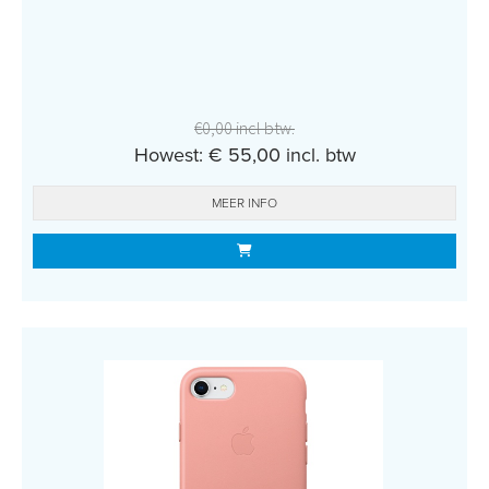
€0,00 incl btw.
Howest: € 55,00 incl. btw
MEER INFO