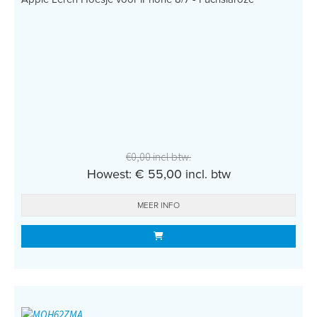
€0,00 incl btw.
Howest: € 55,00 incl. btw
MEER INFO