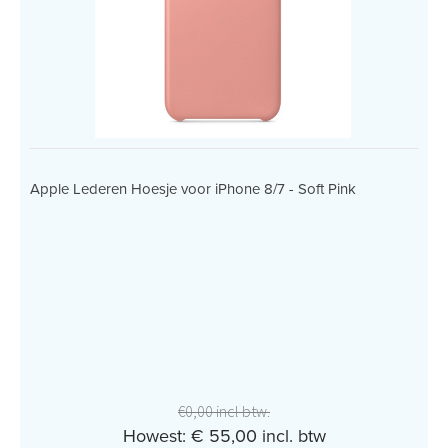
Apple Lederen Hoesje voor iPhone 8/7 - Soft Pink
€0,00 incl btw.
Howest: € 55,00 incl. btw