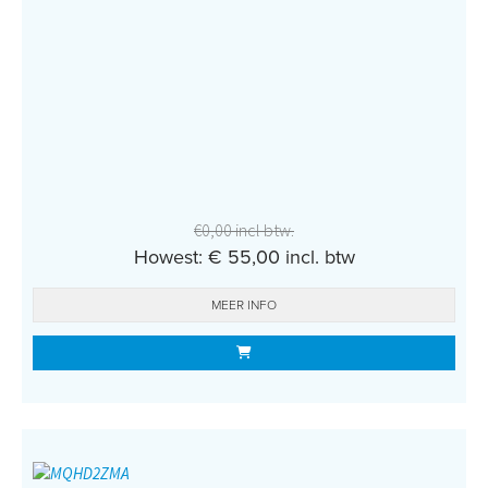
€0,00 incl btw.
Howest: € 55,00 incl. btw
MEER INFO