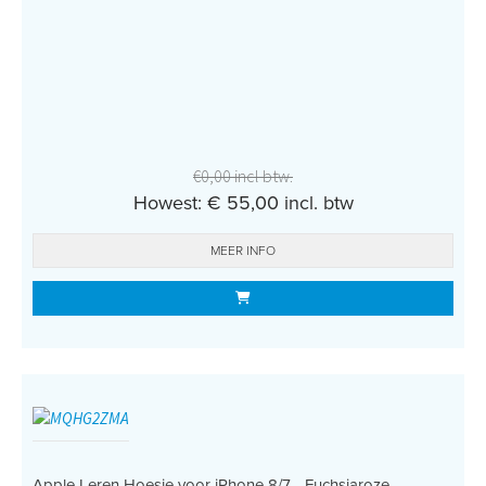
€0,00 incl btw.
Howest: € 55,00 incl. btw
MEER INFO
Apple Leren Hoesje voor iPhone 8/7 - Fuchsiaroze