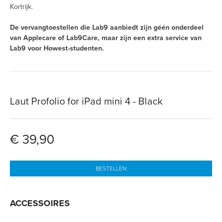
Kortrijk.
De vervangtoestellen die Lab9 aanbiedt zijn géén onderdeel
van Applecare of Lab9Care, maar zijn een extra service van
Lab9 voor Howest-studenten.
Laut Profolio for iPad mini 4 - Black
€ 39,90
BESTELLEN
ACCESSOIRES