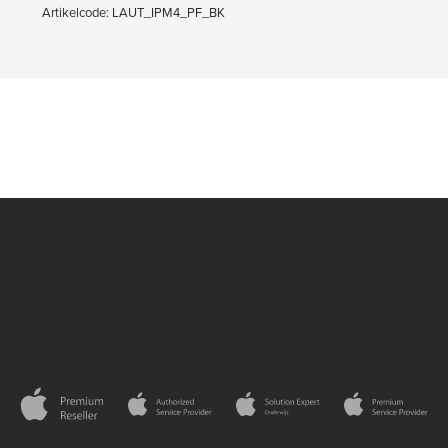
Artikelcode: LAUT_IPM4_PF_BK