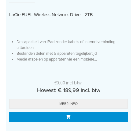
LaCie FUEL Wireless Network Drive - 2TB
De capaciteit van iPad zonder kabels of Internetverbinding
uitbreiden
Bestanden delen met 5 apparaten tegelijkertijd
Media afspelen op apparaten via een mobiele...
€0,00 incl btw.
Howest: € 189,99 incl. btw
MEER INFO