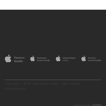
Copyright © 2026 Lab9 Stores bvba — Alle rechten
voorbehouden
Shuttle
powered by