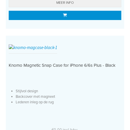
MEER INFO
Knomo Magnetic Snap Case for iPhone 6/6s Plus - Black
Stijlvol design
Backcover met magneet
Lederen inleg op de rug
€0,00 incl btw.