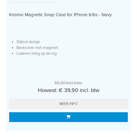
Knomo Magnetic Snap Case for iPhone 6/6s - Navy
Stijlvol design
Backcover met magneet
Lederen inleg op de rug
€0,00 incl btw.
Howest: € 39,90 incl. btw
MEER INFO