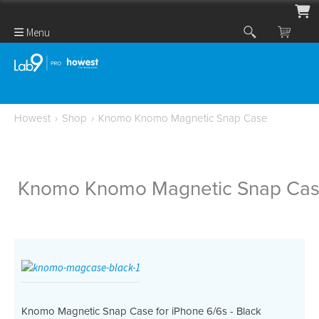
Menu
Howest
›
Shop
›
Knomo Knomo Magnetic Snap Case
Knomo Knomo Magnetic Snap Ca
Knomo Magnetic Snap Case for iPhone 6/6s - Black