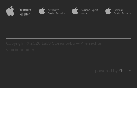
Copyright © 2026 Lab9 Stores bvba — Alle rechten
voorbehouden
Shuttle
powered by