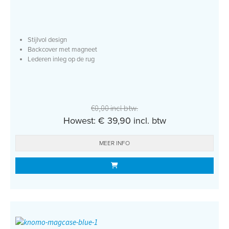
Stijlvol design
Backcover met magneet
Lederen inleg op de rug
€0,00 incl btw.
Howest: € 39,90 incl. btw
MEER INFO