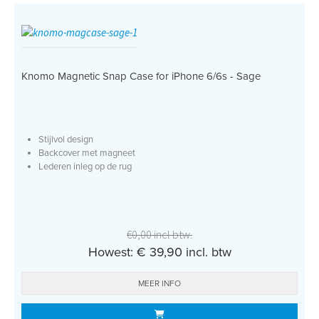
Knomo Magnetic Snap Case for iPhone 6/6s - Sage
Stijlvol design
Backcover met magneet
Lederen inleg op de rug
€0,00 incl btw.
Howest: € 39,90 incl. btw
MEER INFO