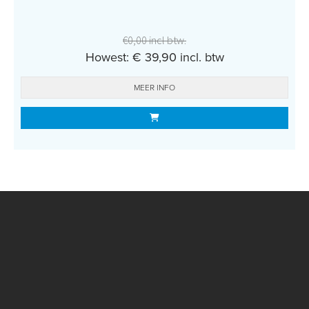
€0,00 incl btw.
Howest: € 39,90 incl. btw
MEER INFO