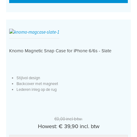
Knomo Magnetic Snap Case for iPhone 6/6s - Slate
Stijlvol design
Backcover met magneet
Lederen inleg op de rug
€0,00 incl btw.
Howest: € 39,90 incl. btw