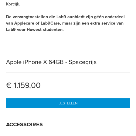
Kortrijk.
De vervangtoestellen die Lab9 aanbiedt zijn géén onderdeel
van Applecare of Lab9Care, maar zijn een extra service van
Lab9 voor Howest-studenten.
Apple iPhone X 64GB - Spacegrijs
€ 1.159,00
BESTELLEN
ACCESSOIRES