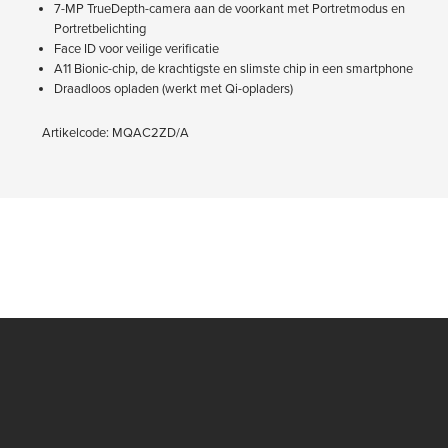
7-MP TrueDepth-camera aan de voorkant met Portretmodus en
Portretbelichting
Face ID voor veilige verificatie
A11 Bionic-chip, de krachtigste en slimste chip in een smartphone
Draadloos opladen (werkt met Qi-opladers)
Artikelcode: MQAC2ZD/A