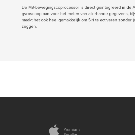
De M9-bewegingscoprocessor is direct geïntegreerd in de A
gyroscoop aan voor het meten van allerhande gegevens, bijv
maakt het ook heel gemakkelijk om Siri te activeren zonder je
zeggen.