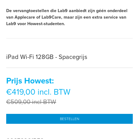
De vervangtoestellen die Lab9 aanbiedt zijn géén onderdeel
van Applecare of Lab9Care, maar zijn een extra service van
Lab9 voor Howest-studenten.
iPad Wi-Fi 128GB - Spacegrijs
Prijs Howest:
€419,00 incl. BTW
€509,00 incl BTW
BESTELLEN