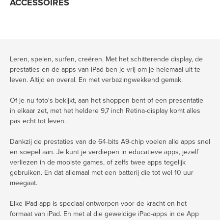
ACCESSOIRES
Leren, spelen, surfen, creëren. Met het schitterende display, de
prestaties en de apps van iPad ben je vrij om je helemaal uit te
leven. Altijd en overal. En met verbazingwekkend gemak.
Of je nu foto's bekijkt, aan het shoppen bent of een presentatie
in elkaar zet, met het heldere 9,7 inch Retina-display komt alles
pas echt tot leven.
Dankzij de prestaties van de 64-bits A9-chip voelen alle apps snel
en soepel aan. Je kunt je verdiepen in educatieve apps, jezelf
verliezen in de mooiste games, of zelfs twee apps tegelijk
gebruiken. En dat allemaal met een batterij die tot wel 10 uur
meegaat.
Elke iPad-app is speciaal ontworpen voor de kracht en het
formaat van iPad. En met al die geweldige iPad-apps in de App