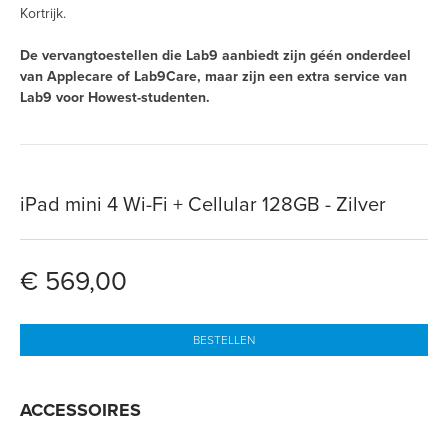
Kortrijk.
De vervangtoestellen die Lab9 aanbiedt zijn géén onderdeel
van Applecare of Lab9Care, maar zijn een extra service van
Lab9 voor Howest-studenten.
iPad mini 4 Wi-Fi + Cellular 128GB - Zilver
€ 569,00
BESTELLEN
ACCESSOIRES