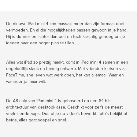
De nieuwe iPad mini 4 kan massa’s meer dan zijn formaat doet
vermoeden. En al die mogelijkheden passen gewoon in je hand.
Hij is dunner en lichter dan ooit en toch krachtig genoeg om je
ideeën naar een hoger plan te tillen.
Alles wat iPad zo prettig maakt, komt in iPad mini 4 samen in een
ongelooflijk slank en handig ontwerp. Met vrienden kletsen via
FaceTime, snel even wat werk doen, het kan allemaal. Waar en
wanneer je maar wilt.
De A8-chip van iPad mini 4 is gebaseerd op een 64-bits
architectuur van desktopklasse. Geschikt voor zelfs de meest
veeleisende apps. Dus of je nu video’s bewerkt, foto’s bekijkt of
beide, alles gaat soepel en snel.