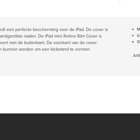
iedt een perfecte bescherming voor de iPad. De cover is
M
G
dgestikte naden. De iPad mini Retina Slim Cover is
S
teert met de buitenkant. De voorkant van de cover
wen kunnen worden om een kickstand te vormen.
Arti