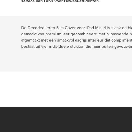
service van Lab9 voor Howest-studenten.
De Decoded leren Slim Cover voor iPad Mini 4 is slank en b
gemaakt van premium leer gecombineerd met bijpassende han
afgemaakt met een smaakvol asgrijs interieur dat complimen
bestaat uit vier individuele stukken die naar buiten gevou