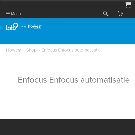
Menu
Howest
›
Shop
›
Enfocus Enfocus automatisatie
Enfocus Enfocus automatisatie