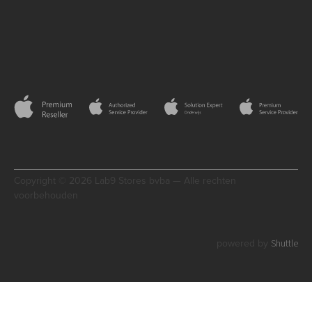
Copyright © 2026 Lab9 Stores bvba — Alle rechten
voorbehouden
Shuttle
powered by