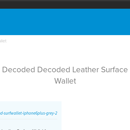
let
Decoded Decoded Leather Surface
Wallet