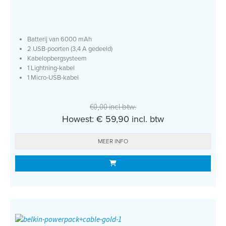
Batterij van 6000 mAh
2 USB-poorten (3,4 A gedeeld)
Kabelopbergsysteem
1 Lightning-kabel
1 Micro-USB-kabel
€0,00 incl btw.
Howest: € 59,90 incl. btw
MEER INFO