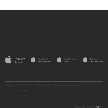
Copyright © 2026 Lab9 Stores bvba — Alle rechten
voorbehouden
Shuttle
powered by