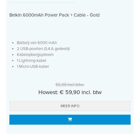
Belkin 6000mAh Power Pack + Cable - Gold
Batterij van 6000 mAh
2 USB-poorten (3,4 A gedeeld)
Kabelopbergsysteem
1 Lightning-kabel
1 Micro-USB-kabel
€0,00 incl btw.
Howest: € 59,90 incl. btw
MEER INFO