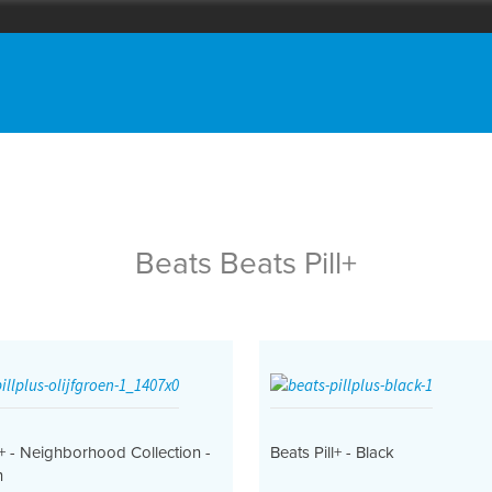
Beats Beats Pill+
l+ - Neighborhood Collection -
Beats Pill+ - Black
n