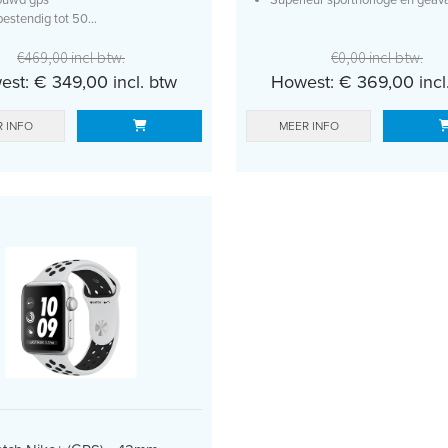
estendig tot 50...
€0,00 incl btw.
€469,00 incl btw.
Howest: € 369,00 incl
st: € 349,00 incl. btw
MEER INFO
 INFO