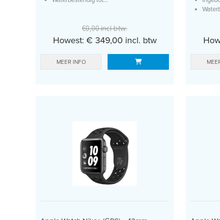
Waterb
€0,00 incl btw.
Howest: € 349,00 incl. btw
Howe
MEER INFO
MEER