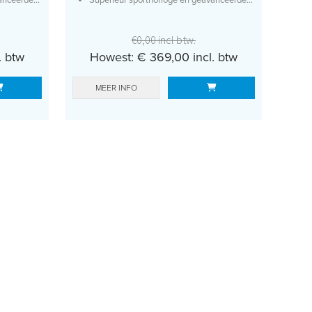
€0,00 incl btw.
. btw
Howest: € 369,00 incl. btw
MEER INFO