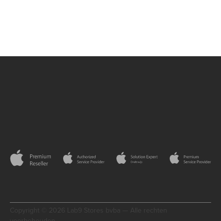
Copyright © 2026 Lab9 Stores bvba — Alle rechten
voorbehouden