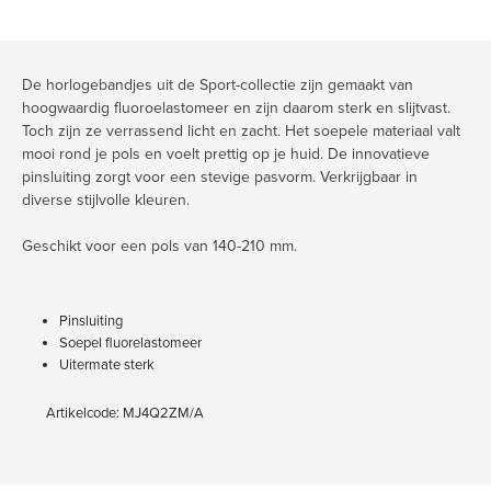
De horlogebandjes uit de Sport-collectie zijn gemaakt van
hoogwaardig fluoroelastomeer en zijn daarom sterk en slijtvast.
Toch zijn ze verrassend licht en zacht. Het soepele materiaal valt
mooi rond je pols en voelt prettig op je huid. De innovatieve
pinsluiting zorgt voor een stevige pasvorm. Verkrijgbaar in
diverse stijlvolle kleuren.
Geschikt voor een pols van 140-210 mm.
Pinsluiting
Soepel fluorelastomeer
Uitermate sterk
Artikelcode: MJ4Q2ZM/A