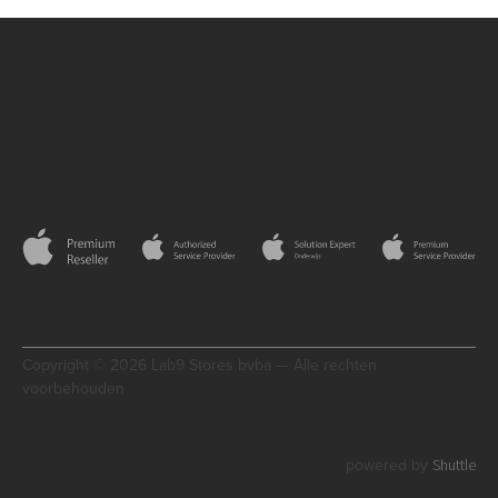
Copyright © 2026 Lab9 Stores bvba — Alle rechten
voorbehouden
Shuttle
powered by