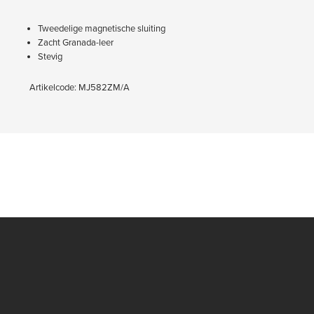
Tweedelige magnetische sluiting
Zacht Granada-leer
Stevig
Artikelcode: MJ582ZM/A