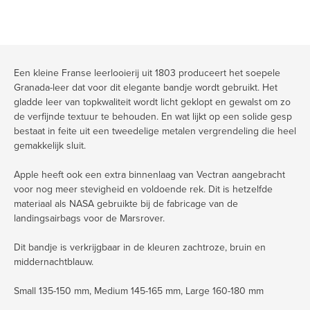
Een kleine Franse leerlooierij uit 1803 produceert het soepele
Granada-leer dat voor dit elegante bandje wordt gebruikt. Het
gladde leer van topkwaliteit wordt licht geklopt en gewalst om zo
de verfijnde textuur te behouden. En wat lijkt op een solide gesp
bestaat in feite uit een tweedelige metalen vergrendeling die heel
gemakkelijk sluit.
Apple heeft ook een extra binnenlaag van Vectran aangebracht
voor nog meer stevigheid en voldoende rek. Dit is hetzelfde
materiaal als NASA gebruikte bij de fabricage van de
landingsairbags voor de Marsrover.
Dit bandje is verkrijgbaar in de kleuren zachtroze, bruin en
middernachtblauw.
Small 135-150 mm, Medium 145-165 mm, Large 160-180 mm