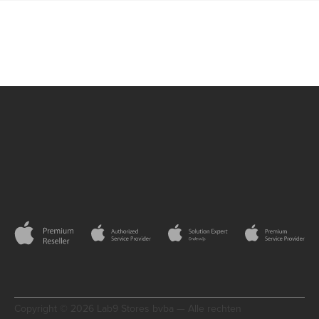
Copyright © 2026 Lab9 Stores bvba — Alle rechten