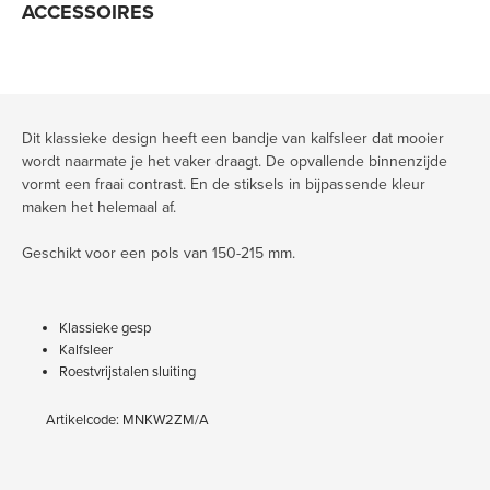
ACCESSOIRES
Dit klassieke design heeft een bandje van kalfsleer dat mooier
wordt naarmate je het vaker draagt. De opvallende binnenzijde
vormt een fraai contrast. En de stiksels in bijpassende kleur
maken het helemaal af.
Geschikt voor een pols van 150-215 mm.
Klassieke gesp
Kalfsleer
Roestvrijstalen sluiting
Artikelcode: MNKW2ZM/A