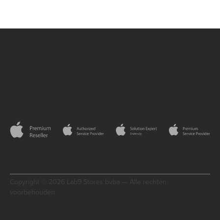
Copyright © 2026 Lab9 Stores bvba — Alle rechten
voorbehouden