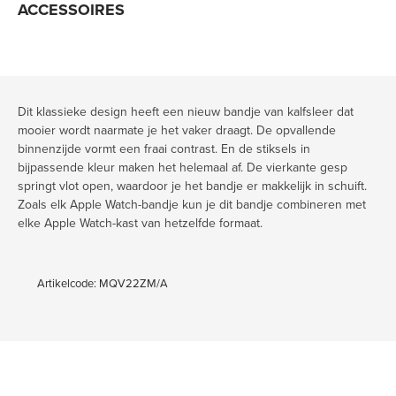
ACCESSOIRES
Dit klassieke design heeft een nieuw bandje van kalfsleer dat
mooier wordt naarmate je het vaker draagt. De opvallende
binnenzijde vormt een fraai contrast. En de stiksels in
bijpassende kleur maken het helemaal af. De vierkante gesp
springt vlot open, waardoor je het bandje er makkelijk in schuift.
Zoals elk Apple Watch-bandje kun je dit bandje combineren met
elke Apple Watch-kast van hetzelfde formaat.
Artikelcode: MQV22ZM/A