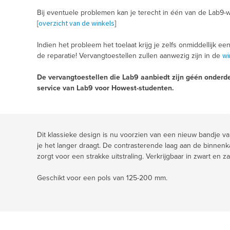
Bij eventuele problemen kan je terecht in één van de Lab9-w
overzicht van de winkels
[
]
Indien het probleem het toelaat krijg je zelfs onmiddellijk ee
wi
de reparatie! Vervangtoestellen zullen aanwezig zijn in de
De vervangtoestellen die Lab9 aanbiedt zijn géén onderde
service van Lab9 voor Howest-studenten.
Dit klassieke design is nu voorzien van een nieuw bandje va
je het langer draagt. De contrasterende laag aan de binnenk
zorgt voor een strakke uitstraling. Verkrijgbaar in zwart en z
Geschikt voor een pols van 125-200 mm.