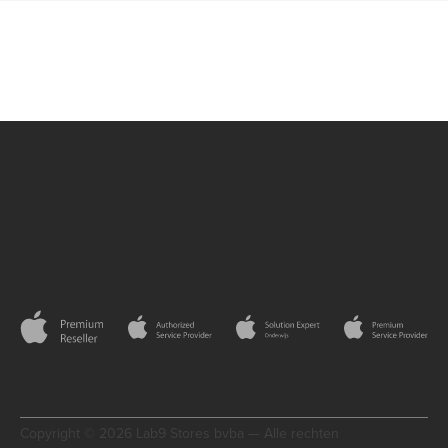
Copyright © 2026 Lab9 Stores bvba — Alle rechten