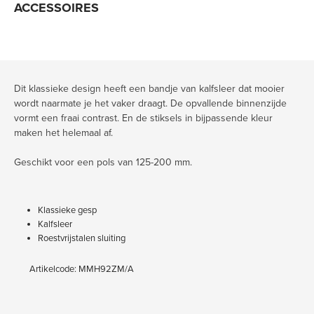
ACCESSOIRES
Dit klassieke design heeft een bandje van kalfsleer dat mooier
wordt naarmate je het vaker draagt. De opvallende binnenzijde
vormt een fraai contrast. En de stiksels in bijpassende kleur
maken het helemaal af.
Geschikt voor een pols van 125-200 mm.
Klassieke gesp
Kalfsleer
Roestvrijstalen sluiting
Artikelcode: MMH92ZM/A