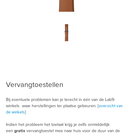
Vervangtoestellen
Bij eventuele problemen kan je terecht in één van de Lab9-
overzicht van
winkels waar herstellingen ter plaatse gebeuren. [
de winkels
]
Indien het probleem het toelaat krijg je zelfs onmiddellijk
een
gratis
vervangtoestel mee naar huis voor de duur van de