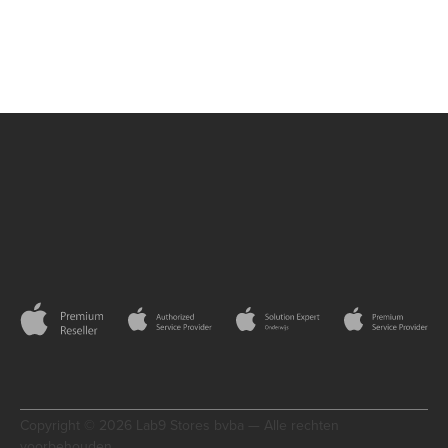
Copyright © 2026 Lab9 Stores bvba — Alle rechten
voorbehouden