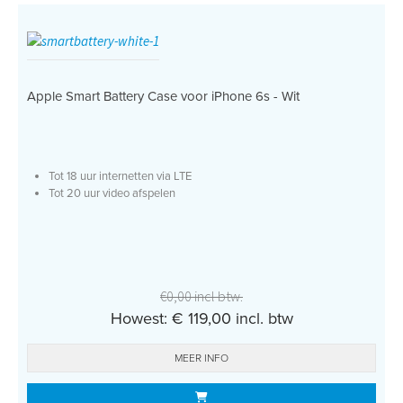
Apple Smart Battery Case voor iPhone 6s - Wit
Tot 18 uur internetten via LTE
Tot 20 uur video afspelen
€0,00 incl btw.
Howest: € 119,00 incl. btw
MEER INFO