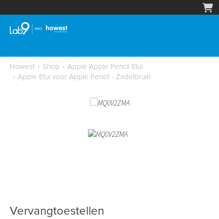
Howest
›
Shop
›
Apple Apple Pencil Etui
›
Apple Etui voor Apple Pencil - Zadelbruin
Vervangtoestellen