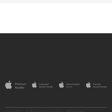
Copyright © 2026 Lab9 Stores bvba — Alle rechten