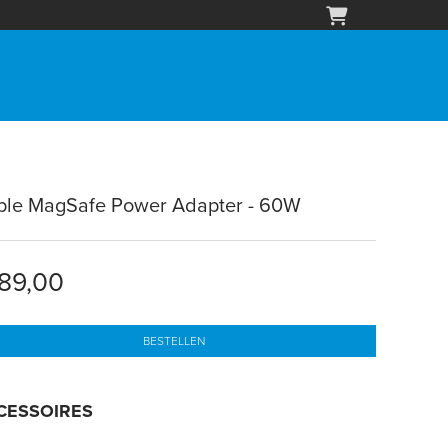
ple MagSafe Power Adapter - 60W
89,00
BESTELLEN
CESSOIRES