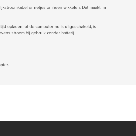
ijkstroomkabel er netjes omheen wikkelen. Dat maakt 'm
ltijd opladen, of de computer nu is uitgeschakeld, is
evens stroom bij gebruik zonder batterij.
pter.