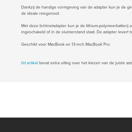
Dankzij de handige vormgeving van de adapter kun je de gel
de ideale reisgenoot.
Met deze lichtnetadapter kun je de lithium-polymeerbatterij a
ingeschakeld of in de sluimerstand staat. De adapter levert t
Geschikt voor MacBook en 13-inch MacBook Pro.
Dit artikel
bevat extra uitleg over het kiezen van de juiste ada