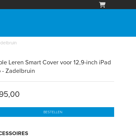
adelbruin
le Leren Smart Cover voor 12,9-inch iPad
 - Zadelbruin
95,00
BESTELLEN
CESSOIRES