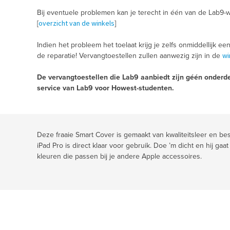
Bij eventuele problemen kan je terecht in één van de Lab9-w
overzicht van de winkels
[
]
Indien het probleem het toelaat krijg je zelfs onmiddellijk ee
wi
de reparatie! Vervangtoestellen zullen aanwezig zijn in de
De vervangtoestellen die Lab9 aanbiedt zijn géén onderde
service van Lab9 voor Howest-studenten.
Deze fraaie Smart Cover is gemaakt van kwaliteitsleer en be
iPad Pro is direct klaar voor gebruik. Doe ’m dicht en hij gaa
kleuren die passen bij je andere Apple accessoires.