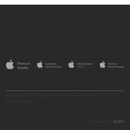
Copyright © 2026 Lab9 Stores bvba — Alle rechten
voorbehouden
Shuttle
powered by