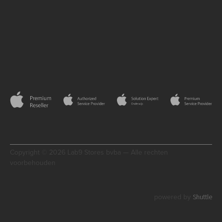
Copyright © 2026 Lab9 Stores bvba — Alle rechten
voorbehouden
Shuttle
powered by