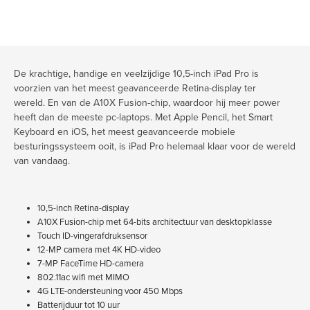
De krachtige, handige en veelzijdige 10,5-inch iPad Pro is
voorzien van het meest geavanceerde Retina-display ter
wereld. En van de A10X Fusion-chip, waardoor hij meer power
heeft dan de meeste pc-laptops. Met Apple Pencil, het Smart
Keyboard en iOS, het meest geavanceerde mobiele
besturingssysteem ooit, is iPad Pro helemaal klaar voor de wereld
van vandaag.
10,5-inch Retina-display
A10X Fusion-chip met 64-bits architectuur van desktopklasse
Touch ID-vingerafdruksensor
12-MP camera met 4K HD-video
7-MP FaceTime HD-camera
802.11ac wifi met MIMO
4G LTE-ondersteuning voor 450 Mbps
Batterijduur tot 10 uur