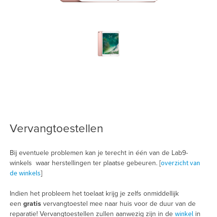
Vervangtoestellen
Bij eventuele problemen kan je terecht in één van de Lab9-
overzicht van
winkels waar herstellingen ter plaatse gebeuren. [
de winkels
]
Indien het probleem het toelaat krijg je zelfs onmiddellijk
een
gratis
vervangtoestel mee naar huis voor de duur van de
winkel
reparatie! Vervangtoestellen zullen aanwezig zijn in de
in