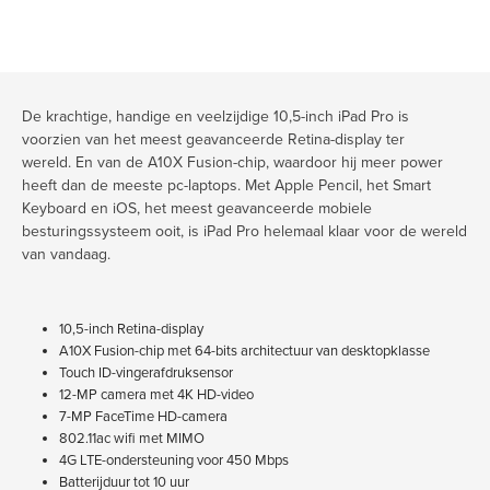
De krachtige, handige en veelzijdige 10,5-inch iPad Pro is
voorzien van het meest geavanceerde Retina-display ter
wereld. En van de A10X Fusion-chip, waardoor hij meer power
heeft dan de meeste pc-laptops. Met Apple Pencil, het Smart
Keyboard en iOS, het meest geavanceerde mobiele
besturingssysteem ooit, is iPad Pro helemaal klaar voor de wereld
van vandaag.
10,5-inch Retina-display
A10X Fusion-chip met 64-bits architectuur van desktopklasse
Touch ID-vingerafdruksensor
12-MP camera met 4K HD-video
7-MP FaceTime HD-camera
802.11ac wifi met MIMO
4G LTE-ondersteuning voor 450 Mbps
Batterijduur tot 10 uur