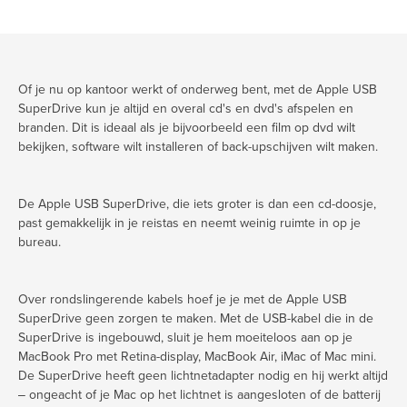
Of je nu op kantoor werkt of onderweg bent, met de Apple USB
SuperDrive kun je altijd en overal cd's en dvd's afspelen en
branden. Dit is ideaal als je bijvoorbeeld een film op dvd wilt
bekijken, software wilt installeren of back-upschijven wilt maken.
De Apple USB SuperDrive, die iets groter is dan een cd-doosje,
past gemakkelijk in je reistas en neemt weinig ruimte in op je
bureau.
Over rondslingerende kabels hoef je je met de Apple USB
SuperDrive geen zorgen te maken. Met de USB-kabel die in de
SuperDrive is ingebouwd, sluit je hem moeiteloos aan op je
MacBook Pro met Retina-display, MacBook Air, iMac of Mac mini.
De SuperDrive heeft geen lichtnetadapter nodig en hij werkt altijd
‒ ongeacht of je Mac op het lichtnet is aangesloten of de batterij