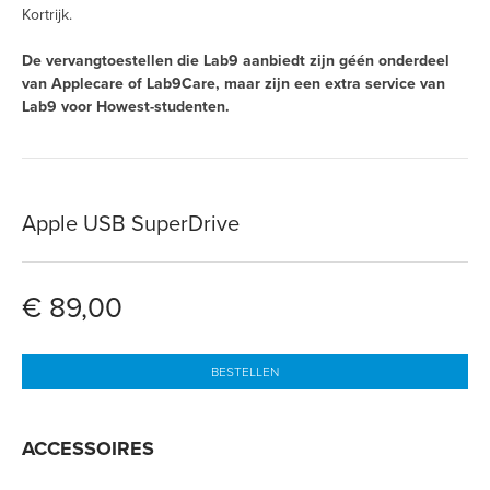
Kortrijk.
De vervangtoestellen die Lab9 aanbiedt zijn géén onderdeel
van Applecare of Lab9Care, maar zijn een extra service van
Lab9 voor Howest-studenten.
Apple USB SuperDrive
€ 89,00
BESTELLEN
ACCESSOIRES